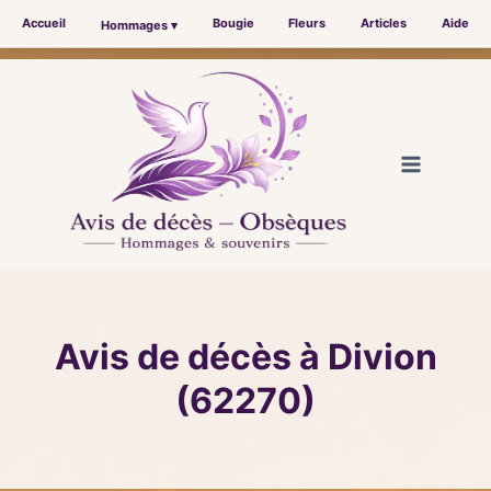
Accueil
Bougie
Fleurs
Articles
Aide
Hommages ▾
Aller
au
contenu
Avis de décès à Divion
(62270)