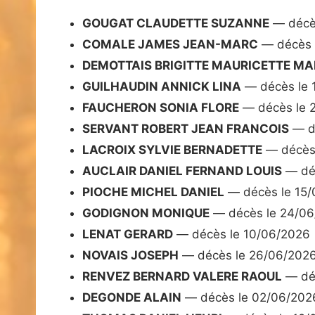
GOUGAT CLAUDETTE SUZANNE
— décè
COMALE JAMES JEAN-MARC
— décès 
DEMOTTAIS BRIGITTE MAURICETTE MA
GUILHAUDIN ANNICK LINA
— décès le 
FAUCHERON SONIA FLORE
— décès le 
SERVANT ROBERT JEAN FRANCOIS
— d
LACROIX SYLVIE BERNADETTE
— décès 
AUCLAIR DANIEL FERNAND LOUIS
— déc
PIOCHE MICHEL DANIEL
— décès le 15/
GODIGNON MONIQUE
— décès le 24/0
LENAT GERARD
— décès le 10/06/2026
NOVAIS JOSEPH
— décès le 26/06/202
RENVEZ BERNARD VALERE RAOUL
— déc
DEGONDE ALAIN
— décès le 02/06/202