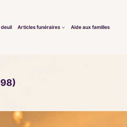
 deuil
Articles funéraires
Aide aux familles
098)