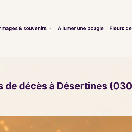
mages & souvenirs
Allumer une bougie
Fleurs de
s de décès à Désertines (03