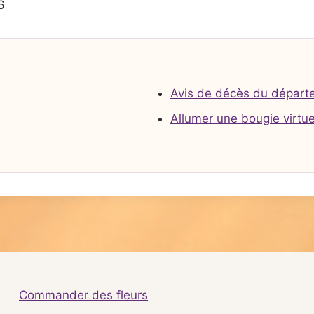
6
Avis de décès du départ
Allumer une bougie virtue
Commander des fleurs