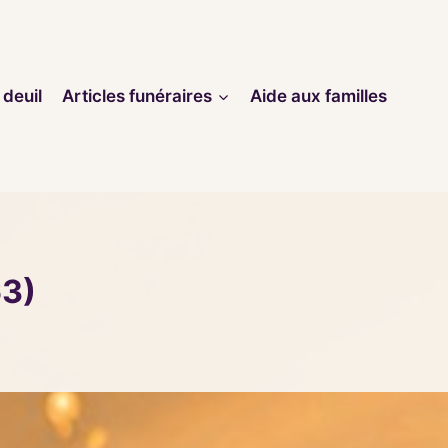
 deuil
Articles funéraires
Aide aux familles
63)