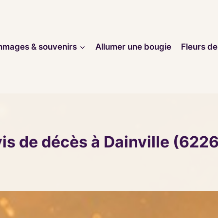
mages & souvenirs
Allumer une bougie
Fleurs de
is de décès à Dainville (622