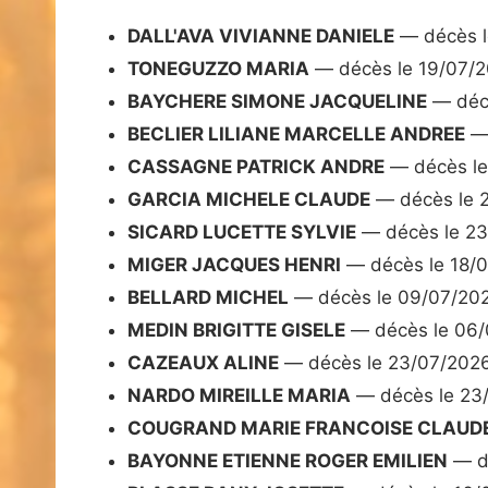
DALL'AVA VIVIANNE DANIELE
— décès l
TONEGUZZO MARIA
— décès le 19/07/
BAYCHERE SIMONE JACQUELINE
— décè
BECLIER LILIANE MARCELLE ANDREE
— 
CASSAGNE PATRICK ANDRE
— décès le
GARCIA MICHELE CLAUDE
— décès le 
SICARD LUCETTE SYLVIE
— décès le 2
MIGER JACQUES HENRI
— décès le 18/
BELLARD MICHEL
— décès le 09/07/20
MEDIN BRIGITTE GISELE
— décès le 06
CAZEAUX ALINE
— décès le 23/07/202
NARDO MIREILLE MARIA
— décès le 23
COUGRAND MARIE FRANCOISE CLAUD
BAYONNE ETIENNE ROGER EMILIEN
— dé