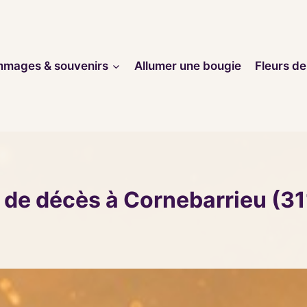
mages & souvenirs
Allumer une bougie
Fleurs de
 de décès à Cornebarrieu (3