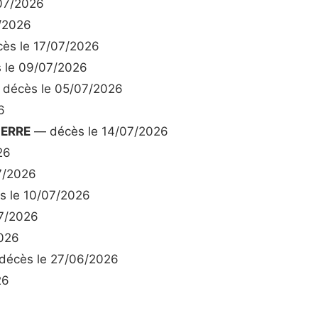
07/2026
/2026
ès le 17/07/2026
 le 09/07/2026
décès le 05/07/2026
6
IERRE
— décès le 14/07/2026
26
7/2026
 le 10/07/2026
7/2026
026
écès le 27/06/2026
26