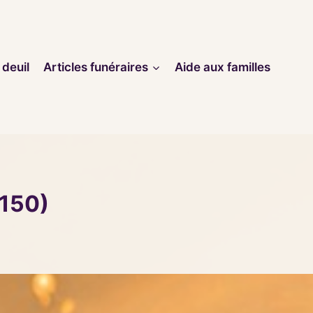
 deuil
Articles funéraires
Aide aux familles
1150)