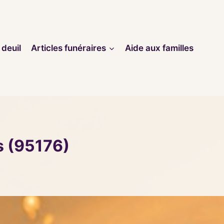
 deuil
Articles funéraires
Aide aux familles
s (95176)