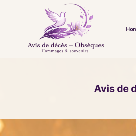
Aller
au
contenu
Hom
Avis de 