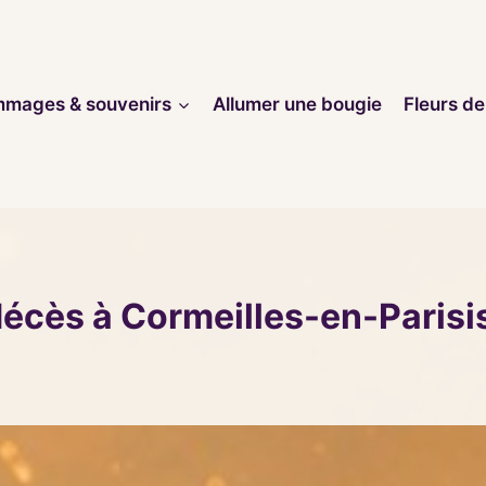
mages & souvenirs
Allumer une bougie
Fleurs de
décès à Cormeilles-en-Parisi