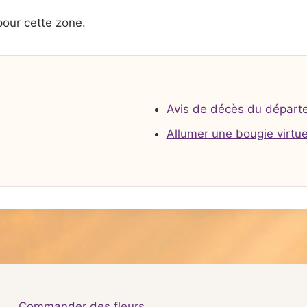
pour cette zone.
Avis de décès du départ
Allumer une bougie virtue
Commander des fleurs