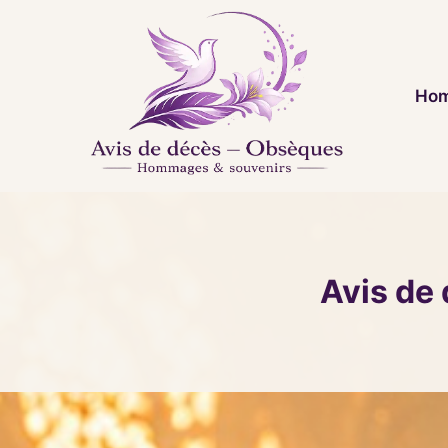
Aller
au
contenu
Hom
Avis de