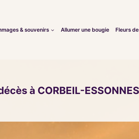
mages & souvenirs
Allumer une bougie
Fleurs de
 décès à CORBEIL-ESSONNES