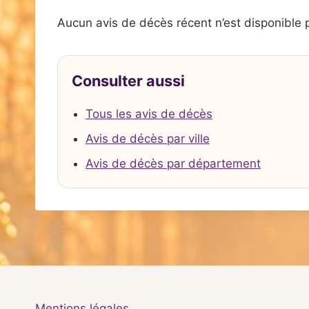
Aucun avis de décès récent n’est disponible 
Consulter aussi
Tous les avis de décès
Avis de décès par ville
Avis de décès par département
Mentions légales