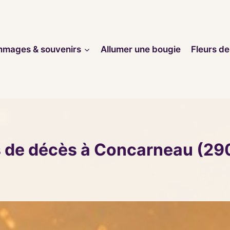
mages & souvenirs
Allumer une bougie
Fleurs de
s de décès à Concarneau (29