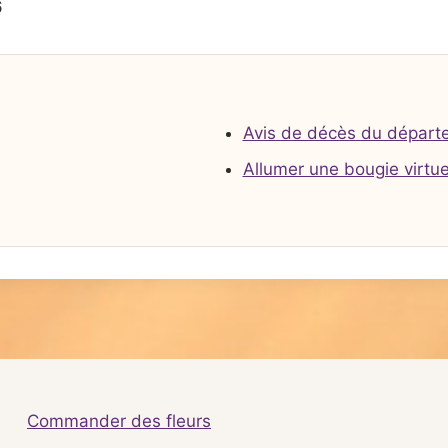
6
Avis de décès du départ
Allumer une bougie virtue
Commander des fleurs