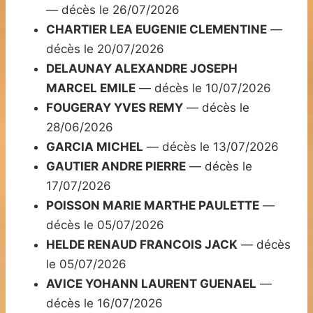
— décès le 26/07/2026
CHARTIER LEA EUGENIE CLEMENTINE
—
décès le 20/07/2026
DELAUNAY ALEXANDRE JOSEPH
MARCEL EMILE
— décès le 10/07/2026
FOUGERAY YVES REMY
— décès le
28/06/2026
GARCIA MICHEL
— décès le 13/07/2026
GAUTIER ANDRE PIERRE
— décès le
17/07/2026
POISSON MARIE MARTHE PAULETTE
—
décès le 05/07/2026
HELDE RENAUD FRANCOIS JACK
— décès
le 05/07/2026
AVICE YOHANN LAURENT GUENAEL
—
décès le 16/07/2026