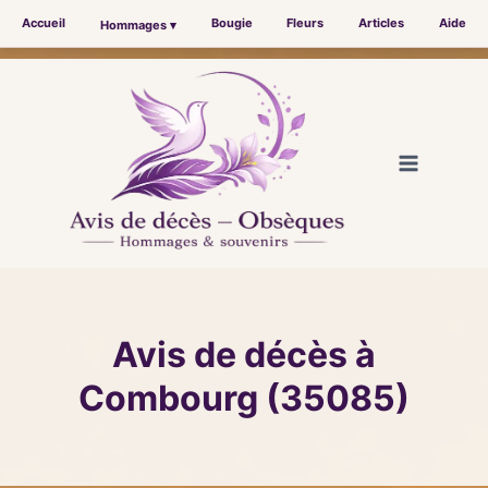
Accueil
Bougie
Fleurs
Articles
Aide
Hommages ▾
Aller
au
contenu
Avis de décès à
Combourg (35085)