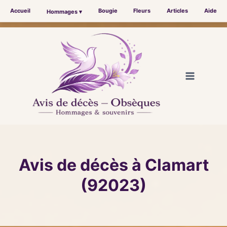
Accueil
Bougie
Fleurs
Articles
Aide
Hommages ▾
Aller
au
contenu
Avis de décès à Clamart
(92023)