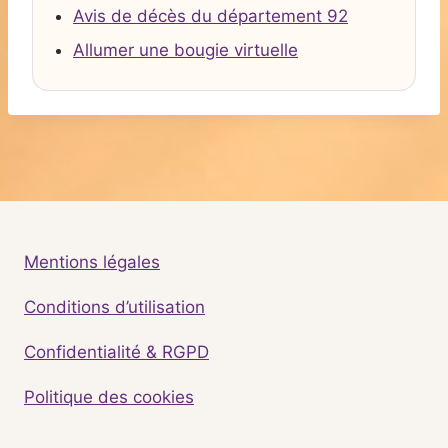
Avis de décès du département 92
Allumer une bougie virtuelle
Mentions légales
Conditions d’utilisation
Confidentialité & RGPD
Politique des cookies