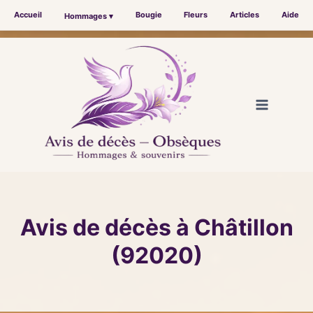
Accueil
Bougie
Fleurs
Articles
Aide
Hommages ▾
Aller
au
contenu
Avis de décès à Châtillon
(92020)