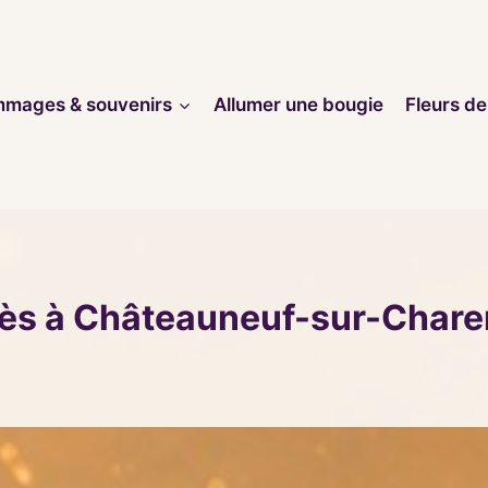
mages & souvenirs
Allumer une bougie
Fleurs de
cès à Châteauneuf-sur-Chare