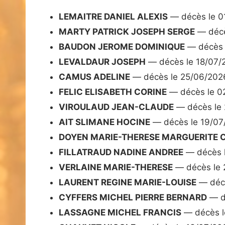
LEMAITRE DANIEL ALEXIS
— décès le 0
MARTY PATRICK JOSEPH SERGE
— décè
BAUDON JEROME DOMINIQUE
— décès 
LEVALDAUR JOSEPH
— décès le 18/07/
CAMUS ADELINE
— décès le 25/06/202
FELIC ELISABETH CORINE
— décès le 0
VIROULAUD JEAN-CLAUDE
— décès le
AIT SLIMANE HOCINE
— décès le 19/07
DOYEN MARIE-THERESE MARGUERITE C
FILLATRAUD NADINE ANDREE
— décès l
VERLAINE MARIE-THERESE
— décès le 
LAURENT REGINE MARIE-LOUISE
— décè
CYFFERS MICHEL PIERRE BERNARD
— d
LASSAGNE MICHEL FRANCIS
— décès l