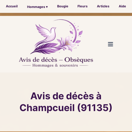
Accueil
Bougie
Fleurs
Articles
Aide
Hommages ▾
Aller
au
contenu
Avis de décès à
Champcueil (91135)