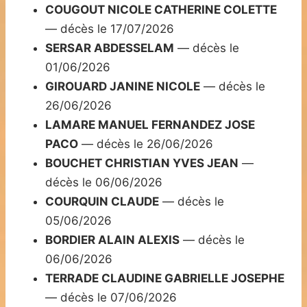
COUGOUT NICOLE CATHERINE COLETTE
— décès le 17/07/2026
SERSAR ABDESSELAM
— décès le
01/06/2026
GIROUARD JANINE NICOLE
— décès le
26/06/2026
LAMARE MANUEL FERNANDEZ JOSE
PACO
— décès le 26/06/2026
BOUCHET CHRISTIAN YVES JEAN
—
décès le 06/06/2026
COURQUIN CLAUDE
— décès le
05/06/2026
BORDIER ALAIN ALEXIS
— décès le
06/06/2026
TERRADE CLAUDINE GABRIELLE JOSEPHE
— décès le 07/06/2026