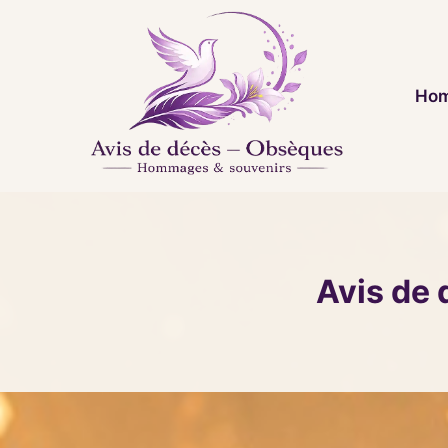
Aller
au
contenu
Hom
Avis de