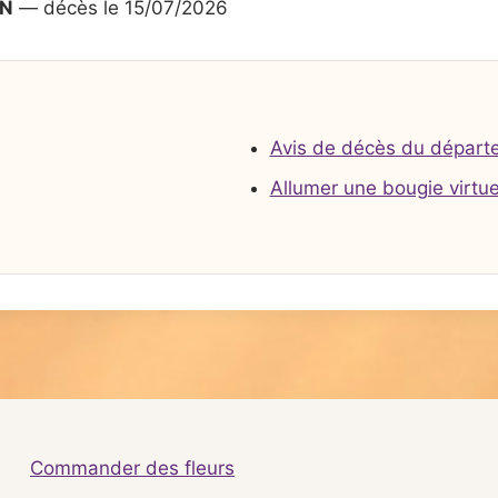
AN
— décès le 15/07/2026
Avis de décès du départ
Allumer une bougie virtue
Commander des fleurs