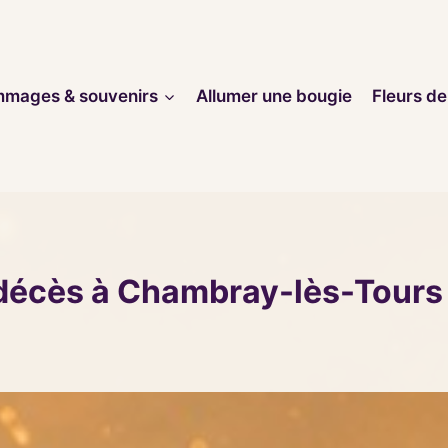
mages & souvenirs
Allumer une bougie
Fleurs de
 décès à Chambray-lès-Tours