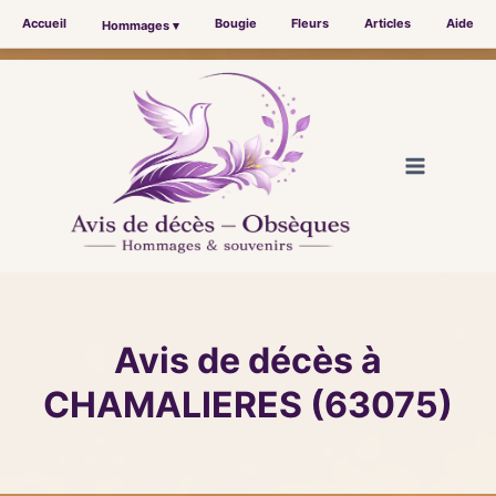
Accueil
Bougie
Fleurs
Articles
Aide
Hommages ▾
Aller
au
contenu
Avis de décès à
CHAMALIERES (63075)