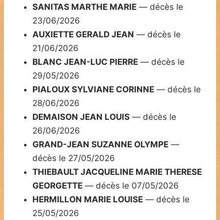
SANITAS MARTHE MARIE
— décès le
23/06/2026
AUXIETTE GERALD JEAN
— décès le
21/06/2026
BLANC JEAN-LUC PIERRE
— décès le
29/05/2026
PIALOUX SYLVIANE CORINNE
— décès le
28/06/2026
DEMAISON JEAN LOUIS
— décès le
26/06/2026
GRAND-JEAN SUZANNE OLYMPE
—
décès le 27/05/2026
THIEBAULT JACQUELINE MARIE THERESE
GEORGETTE
— décès le 07/05/2026
HERMILLON MARIE LOUISE
— décès le
25/05/2026