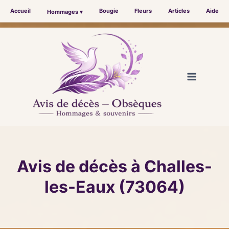
Accueil
Bougie
Fleurs
Articles
Aide
Hommages ▾
Aller
au
contenu
Avis de décès à Challes-
les-Eaux (73064)