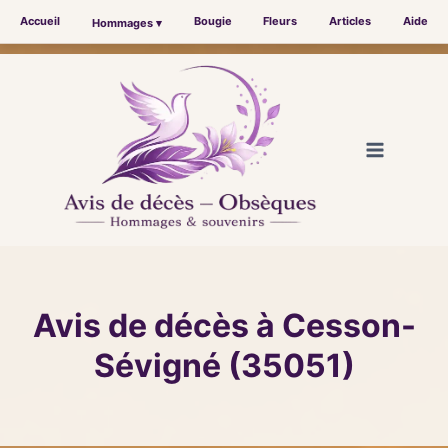
Accueil
Bougie
Fleurs
Articles
Aide
Hommages ▾
Aller
au
contenu
Avis de décès à Cesson-
Sévigné (35051)