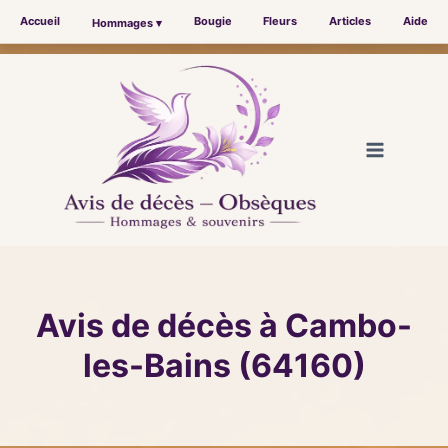
Accueil
Bougie
Fleurs
Articles
Aide
Hommages ▾
Aller
au
contenu
Avis de décès à Cambo-
les-Bains (64160)