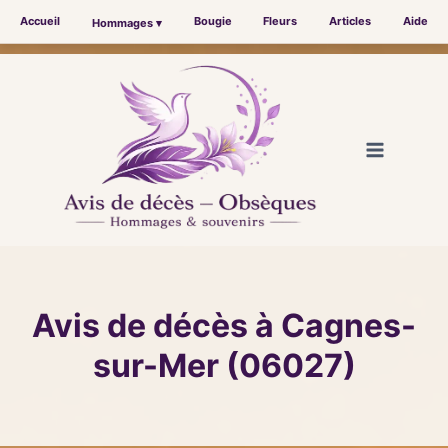
Accueil
Bougie
Fleurs
Articles
Aide
Hommages ▾
Aller
au
contenu
Avis de décès à Cagnes-
sur-Mer (06027)