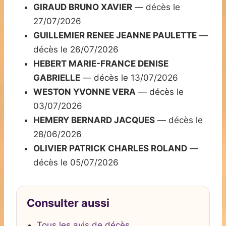
GIRAUD BRUNO XAVIER
— décès le
27/07/2026
GUILLEMIER RENEE JEANNE PAULETTE
—
décès le 26/07/2026
HEBERT MARIE-FRANCE DENISE
GABRIELLE
— décès le 13/07/2026
WESTON YVONNE VERA
— décès le
03/07/2026
HEMERY BERNARD JACQUES
— décès le
28/06/2026
OLIVIER PATRICK CHARLES ROLAND
—
décès le 05/07/2026
Consulter aussi
Tous les avis de décès