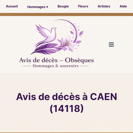
Accueil
Bougie
Fleurs
Articles
Aide
Hommages ▾
Aller
au
contenu
Avis de décès à CAEN
(14118)