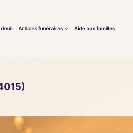
 deuil
Articles funéraires
Aide aux familles
94015)