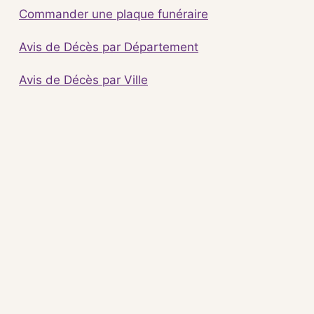
Commander une plaque funéraire
Avis de Décès par Département
Avis de Décès par Ville