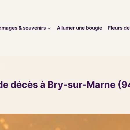
mages & souvenirs
Allumer une bougie
Fleurs de
de décès à Bry-sur-Marne (