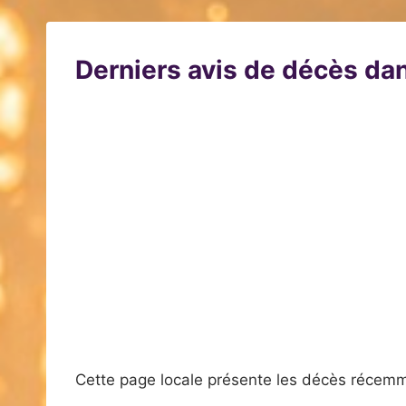
Derniers avis de décès dan
Cette page locale présente les décès récemm