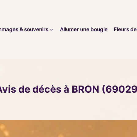
mages & souvenirs
Allumer une bougie
Fleurs de
Avis de décès à BRON (69029