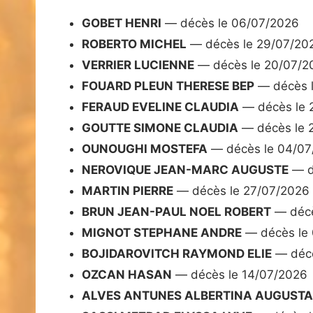
GOBET HENRI
— décès le 06/07/2026
ROBERTO MICHEL
— décès le 29/07/20
VERRIER LUCIENNE
— décès le 20/07/2
FOUARD PLEUN THERESE BEP
— décès l
FERAUD EVELINE CLAUDIA
— décès le 
GOUTTE SIMONE CLAUDIA
— décès le 
OUNOUGHI MOSTEFA
— décès le 04/07
NEROVIQUE JEAN-MARC AUGUSTE
— d
MARTIN PIERRE
— décès le 27/07/2026
BRUN JEAN-PAUL NOEL ROBERT
— décè
MIGNOT STEPHANE ANDRE
— décès le 
BOJIDAROVITCH RAYMOND ELIE
— décè
OZCAN HASAN
— décès le 14/07/2026
ALVES ANTUNES ALBERTINA AUGUSTA