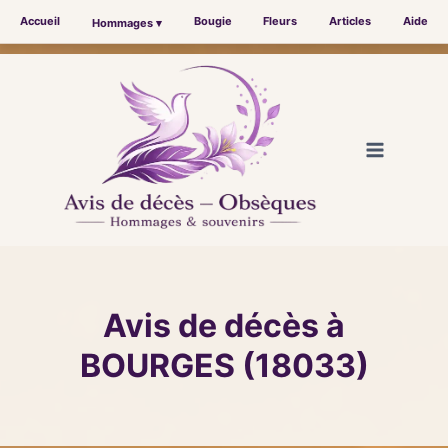
Accueil
Bougie
Fleurs
Articles
Aide
Hommages ▾
Aller
au
contenu
Avis de décès à
BOURGES (18033)