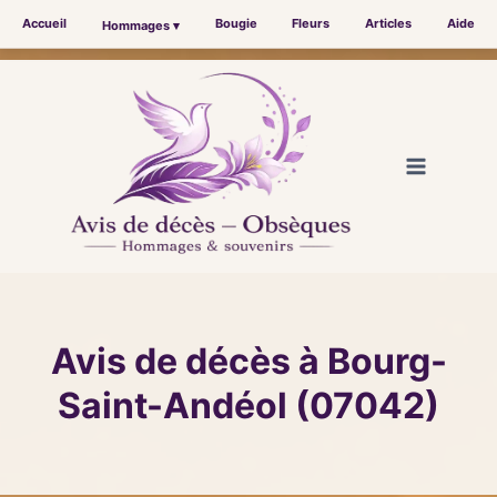
Accueil
Bougie
Fleurs
Articles
Aide
Hommages ▾
Aller
au
contenu
Avis de décès à Bourg-
Saint-Andéol (07042)