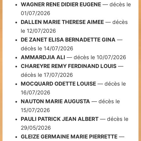
WAGNER RENE DIDIER EUGENE
— décès le
01/07/2026
DALLEN MARIE THERESE AIMEE
— décès
le 12/07/2026
DE ZANET ELISA BERNADETTE GINA
—
décès le 14/07/2026
AMMARDJIA ALI
— décès le 10/07/2026
CHAREYRE REMY FERDINAND LOUIS
—
décès le 17/07/2026
MOCQUARD ODETTE LOUISE
— décès le
16/07/2026
NAUTON MARIE AUGUSTA
— décès le
15/07/2026
PAULI PATRICK JEAN ALBERT
— décès le
29/05/2026
GLEIZE GERMAINE MARIE PIERRETTE
—