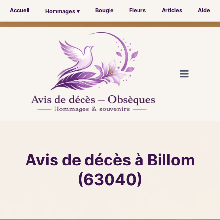
Accueil
Bougie
Fleurs
Articles
Aide
Hommages ▾
Aller
au
contenu
Avis de décès à Billom
(63040)