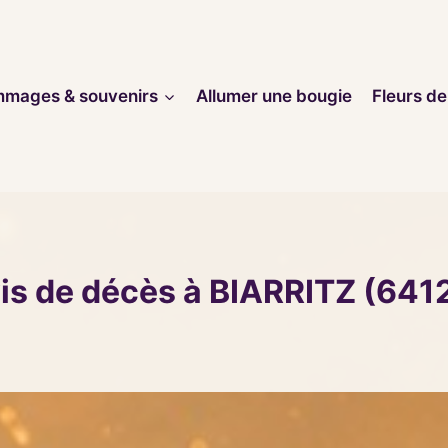
mages & souvenirs
Allumer une bougie
Fleurs de
is de décès à BIARRITZ (641