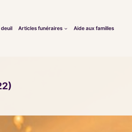
 deuil
Articles funéraires
Aide aux familles
22)