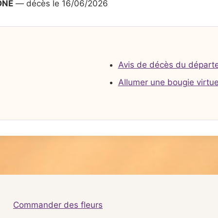
ONE
— décès le 16/06/2026
Avis de décès du départ
Allumer une bougie virtue
Commander des fleurs