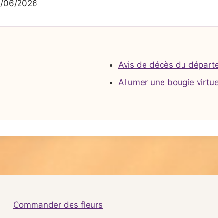
8/06/2026
Avis de décès du départ
Allumer une bougie virtue
Commander des fleurs