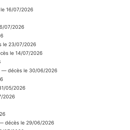
le 16/07/2026
16/07/2026
26
 le 23/07/2026
ès le 14/07/2026
6
— décès le 30/06/2026
26
31/05/2026
7/2026
026
 décès le 29/06/2026