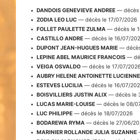
DANDOIS GENEVIEVE ANDREE
— décès 
ZODIA LEO LUC
— décès le 17/07/2026
FOLLET PAULETTE ZULMA
— décès le 
CASTILLO ANDRE
— décès le 16/07/20
DUPONT JEAN-HUGUES MARIE
— décès
LEPINE ABEL MAURICE FRANCOIS
— déc
VEIGA OSVALDO
— décès le 17/07/202
AUBRY HELENE ANTOINETTE LUCIENNE
ESTEVES LUCILIA
— décès le 16/07/20
BOISVILLIERS JUSTIN ALIX
— décès le 
LUCAS MARIE-LOUISE
— décès le 08/0
LUC PHILIPPE
— décès le 18/07/2026
BODAREWA RYMA
— décès le 27/06/2
MARINIER ROLLANDE JULIA SUZANNE
—