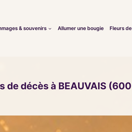
mages & souvenirs
Allumer une bougie
Fleurs de
is de décès à BEAUVAIS (600