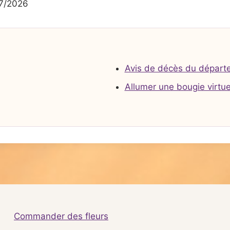
7/2026
Avis de décès du départ
Allumer une bougie virtue
Commander des fleurs