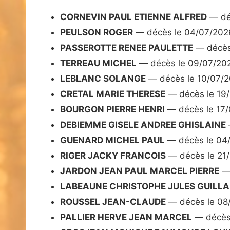
CORNEVIN PAUL ETIENNE ALFRED
— dé
PEULSON ROGER
— décès le 04/07/202
PASSEROTTE RENEE PAULETTE
— décès
TERREAU MICHEL
— décès le 09/07/20
LEBLANC SOLANGE
— décès le 10/07/
CRETAL MARIE THERESE
— décès le 19
BOURGON PIERRE HENRI
— décès le 17
DEBIEMME GISELE ANDREE GHISLAINE
GUENARD MICHEL PAUL
— décès le 04
RIGER JACKY FRANCOIS
— décès le 21
JARDON JEAN PAUL MARCEL PIERRE
— 
LABEAUNE CHRISTOPHE JULES GUILL
ROUSSEL JEAN-CLAUDE
— décès le 08
PALLIER HERVE JEAN MARCEL
— décès