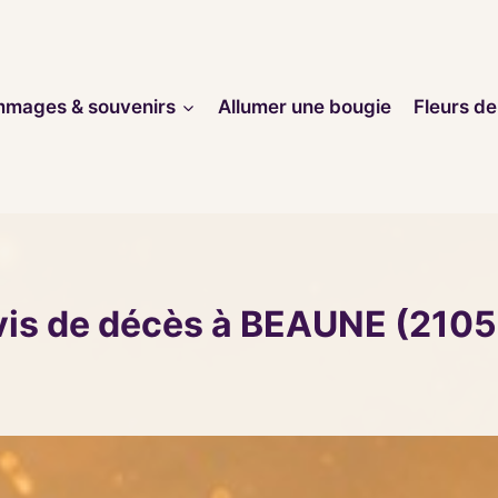
mages & souvenirs
Allumer une bougie
Fleurs de
vis de décès à BEAUNE (2105