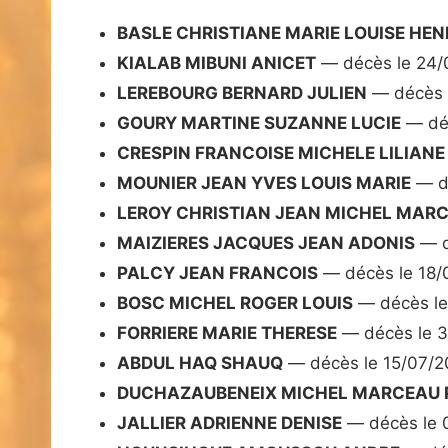
BASLE CHRISTIANE MARIE LOUISE HEN
KIALAB MIBUNI ANICET
— décès le 24/
LEREBOURG BERNARD JULIEN
— décès 
GOURY MARTINE SUZANNE LUCIE
— déc
CRESPIN FRANCOISE MICHELE LILIANE
MOUNIER JEAN YVES LOUIS MARIE
— dé
LEROY CHRISTIAN JEAN MICHEL MAR
MAIZIERES JACQUES JEAN ADONIS
— d
PALCY JEAN FRANCOIS
— décès le 18/
BOSC MICHEL ROGER LOUIS
— décès le
FORRIERE MARIE THERESE
— décès le 
ABDUL HAQ SHAUQ
— décès le 15/07/
DUCHAZAUBENEIX MICHEL MARCEAU 
JALLIER ADRIENNE DENISE
— décès le 