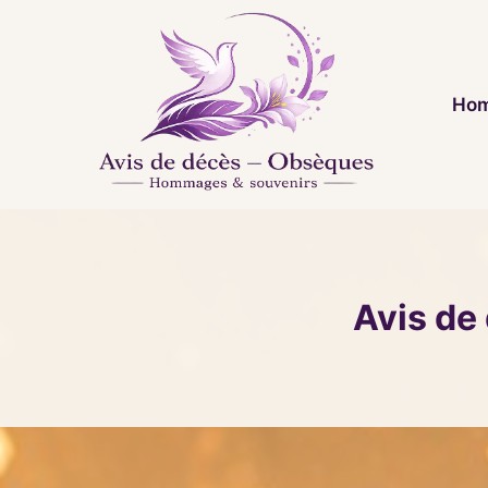
Aller
au
contenu
Hom
Avis de