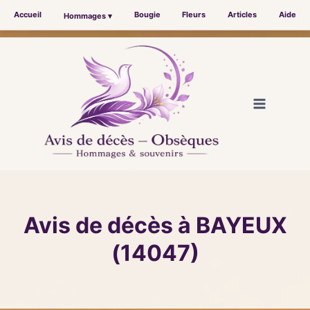
Accueil
Bougie
Fleurs
Articles
Aide
Hommages ▾
Aller
au
contenu
Avis de décès à BAYEUX
(14047)