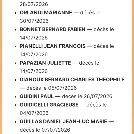
28/07/2026
ORLANDI MARIANNE
— décès le
30/07/2026
BONNET BERNARD FABIEN
— décès le
14/07/2026
PIANELLI JEAN FRANCOIS
— décès le
14/07/2026
PAPAZIAN JULIETTE
— décès le
14/07/2026
DIANOUX BERNARD CHARLES THEOPHILE
— décès le 05/07/2026
GUIDINI PAUL
— décès le 26/07/2026
GUIDICELLI GRACIEUSE
— décès le
04/07/2026
GUILLAS DANIEL JEAN-LUC MARIE
—
décès le 07/07/2026