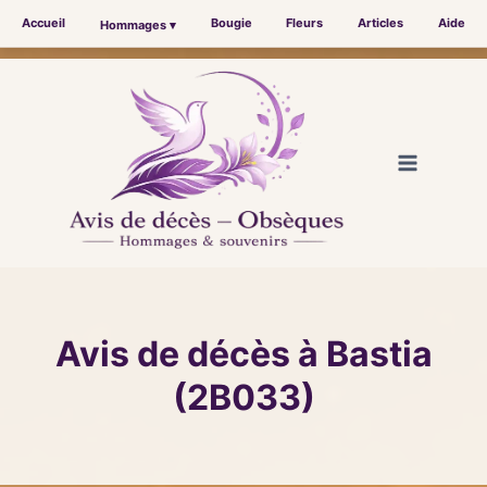
Accueil
Bougie
Fleurs
Articles
Aide
Hommages ▾
Aller
au
contenu
Avis de décès à Bastia
(2B033)