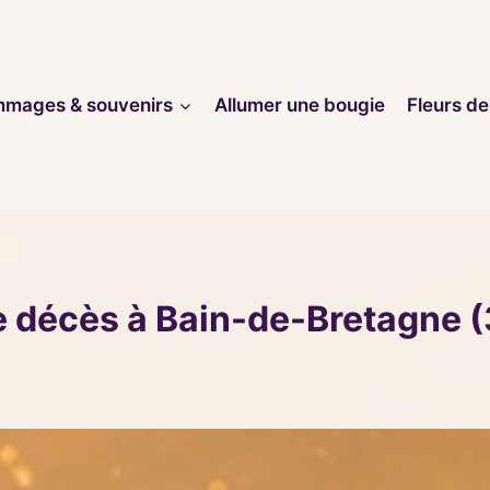
mages & souvenirs
Allumer une bougie
Fleurs de
e décès à Bain-de-Bretagne 