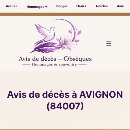
Accueil
Bougie
Fleurs
Articles
Aide
Hommages ▾
Aller
au
contenu
Avis de décès à AVIGNON
(84007)