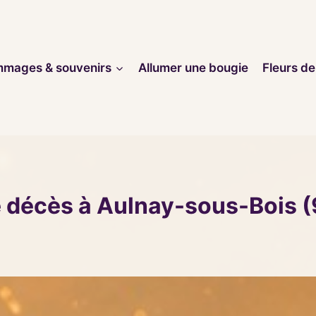
mages & souvenirs
Allumer une bougie
Fleurs de
e décès à Aulnay-sous-Bois 