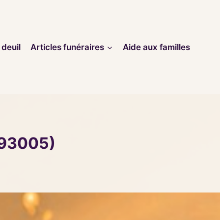
 deuil
Articles funéraires
Aide aux familles
(93005)