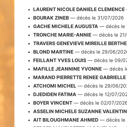
LAURENT NICOLE DANIELE CLEMENCE
BOURAK ZINEB
— décès le 31/07/2026
GACHE MICHELE AUGUSTA
— décès le 
TRONCHE MARIE-ANNIE
— décès le 21
TRAVERS GENEVIEVE MIREILLE BERTH
BLOND MARTINE
— décès le 29/06/202
FEILLANT YVES LOUIS
— décès le 09/0
MAFILLE JEANNINE YVONNE
— décès l
MARAND PIERRETTE RENEE GABRIELLE
ATCHOMI MICHEL
— décès le 29/06/20
DJEDIDEN FATIMA
— décès le 12/07/20
BOYER VINCENT
— décès le 02/07/202
ASSELIN MICHELE SUZANNE VALENTIN
AIT BILOUGHMANE AHMED
— décès le