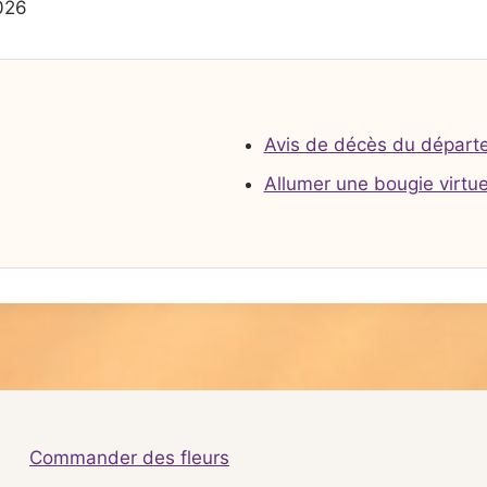
026
Avis de décès du départ
Allumer une bougie virtue
Commander des fleurs