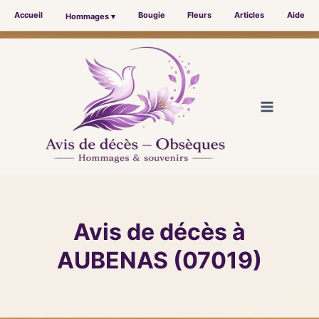
Accueil
Bougie
Fleurs
Articles
Aide
Hommages ▾
Aller
au
contenu
Avis de décès à
AUBENAS (07019)