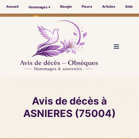
Accueil
Bougie
Fleurs
Articles
Aide
Hommages ▾
Aller
au
contenu
Avis de décès à
ASNIERES (75004)