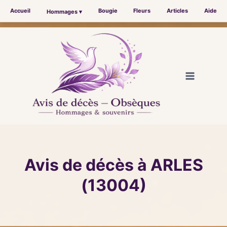
Accueil
Bougie
Fleurs
Articles
Aide
Hommages ▾
Aller
au
contenu
Avis de décès à ARLES
(13004)