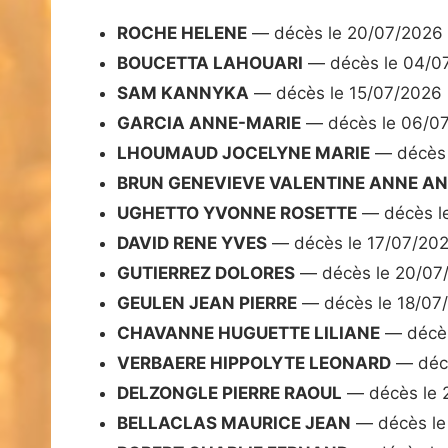
ROCHE HELENE
— décès le 20/07/2026
BOUCETTA LAHOUARI
— décès le 04/0
SAM KANNYKA
— décès le 15/07/2026
GARCIA ANNE-MARIE
— décès le 06/0
LHOUMAUD JOCELYNE MARIE
— décès 
BRUN GENEVIEVE VALENTINE ANNE A
UGHETTO YVONNE ROSETTE
— décès l
DAVID RENE YVES
— décès le 17/07/20
GUTIERREZ DOLORES
— décès le 20/07
GEULEN JEAN PIERRE
— décès le 18/07
CHAVANNE HUGUETTE LILIANE
— décès
VERBAERE HIPPOLYTE LEONARD
— décè
DELZONGLE PIERRE RAOUL
— décès le 
BELLACLAS MAURICE JEAN
— décès le