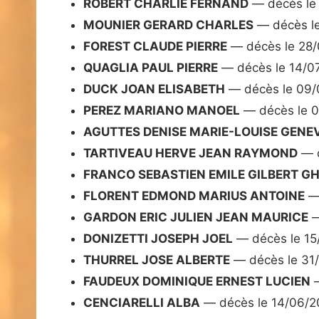
ROBERT CHARLIE FERNAND
— décès le
MOUNIER GERARD CHARLES
— décès l
FOREST CLAUDE PIERRE
— décès le 28
QUAGLIA PAUL PIERRE
— décès le 14/0
DUCK JOAN ELISABETH
— décès le 09/
PEREZ MARIANO MANOEL
— décès le 
AGUTTES DENISE MARIE-LOUISE GENE
TARTIVEAU HERVE JEAN RAYMOND
— d
FRANCO SEBASTIEN EMILE GILBERT GH
FLORENT EDMOND MARIUS ANTOINE
— 
GARDON ERIC JULIEN JEAN MAURICE
—
DONIZETTI JOSEPH JOEL
— décès le 15
THURREL JOSE ALBERTE
— décès le 31
FAUDEUX DOMINIQUE ERNEST LUCIEN
—
CENCIARELLI ALBA
— décès le 14/06/