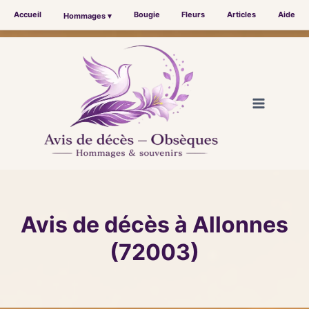
Accueil
Bougie
Fleurs
Articles
Aide
Hommages ▾
Aller
au
contenu
Avis de décès à Allonnes
(72003)