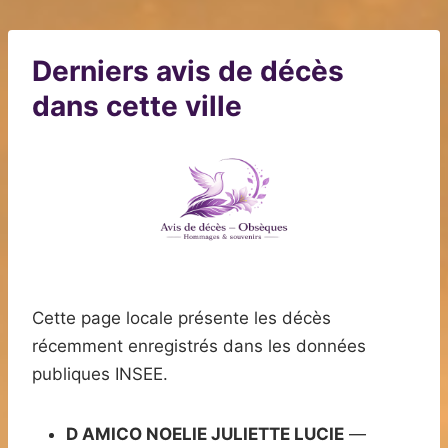
Derniers avis de décès
dans cette ville
Cette page locale présente les décès
récemment enregistrés dans les données
publiques INSEE.
D AMICO NOELIE JULIETTE LUCIE
—