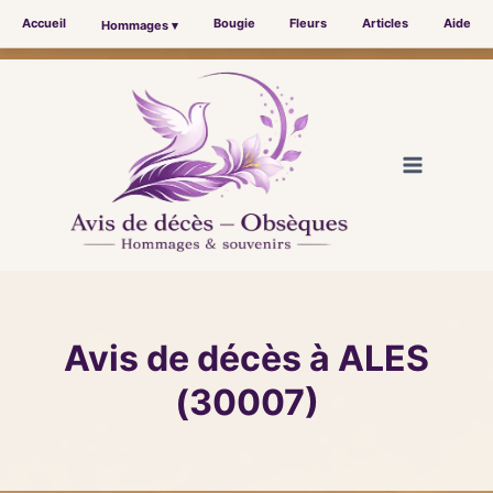
Accueil
Bougie
Fleurs
Articles
Aide
Hommages ▾
Aller
au
contenu
Avis de décès à ALES
(30007)