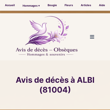
Accueil
Bougie
Fleurs
Articles
Aide
Hommages ▾
Aller
au
contenu
Avis de décès à ALBI
(81004)