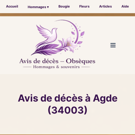
Accueil
Bougie
Fleurs
Articles
Aide
Hommages ▾
Aller
au
contenu
Avis de décès à Agde
(34003)