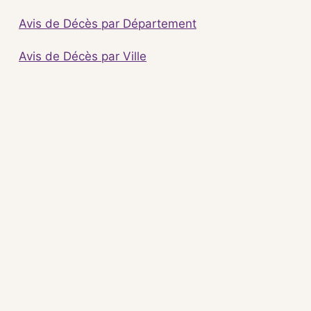
Avis de Décès par Département
Avis de Décès par Ville