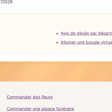
7/2026
Avis de décès par dépar
Allumer une bougie virtue
Commander des fleurs
Commander une plaque funéraire