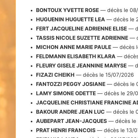
BONTOUX YVETTE ROSE
— décès le 08
HUGUENIN HUGUETTE LEA
— décès le 
FERT JACQUELINE ADRIENNE ELISE
— d
TASSIS NICOLE SUZETTE ADRIENNE
— d
MICHON ANNE MARIE PAULE
— décès l
FELDMANN ELISABETH KLARA
— décès
FLEURY GISELE JEANNINE MARYSE
— dé
FIZAZI CHEIKH
— décès le 15/07/2026
FANTOZZI PEGGY JOSIANE
— décès le 
LAMY SIMONE ODETTE
— décès le 29/
JACQUELINE CHRISTIANE FRANCINE A
BAKOUR ANDRE JEAN LUC
— décès le 
AUBEPART JEAN-JACQUES
— décès le
PRAT HENRI FRANCOIS
— décès le 13/