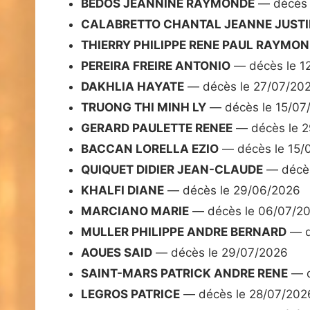
BEDOS JEANNINE RAYMONDE
— décès 
CALABRETTO CHANTAL JEANNE JUSTI
THIERRY PHILIPPE RENE PAUL RAYMO
PEREIRA FREIRE ANTONIO
— décès le 1
DAKHLIA HAYATE
— décès le 27/07/20
TRUONG THI MINH LY
— décès le 15/07
GERARD PAULETTE RENEE
— décès le 2
BACCAN LORELLA EZIO
— décès le 15/
QUIQUET DIDIER JEAN-CLAUDE
— décès
KHALFI DIANE
— décès le 29/06/2026
MARCIANO MARIE
— décès le 06/07/2
MULLER PHILIPPE ANDRE BERNARD
— d
AOUES SAID
— décès le 29/07/2026
SAINT-MARS PATRICK ANDRE RENE
— d
LEGROS PATRICE
— décès le 28/07/202