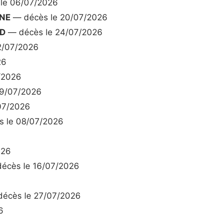
le 06/07/2026
NE
— décès le 20/07/2026
ND
— décès le 24/07/2026
2/07/2026
26
/2026
9/07/2026
07/2026
 le 08/07/2026
026
écès le 16/07/2026
écès le 27/07/2026
6