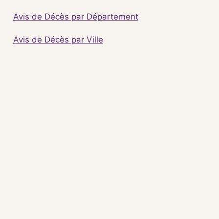
Avis de Décès par Département
Avis de Décès par Ville