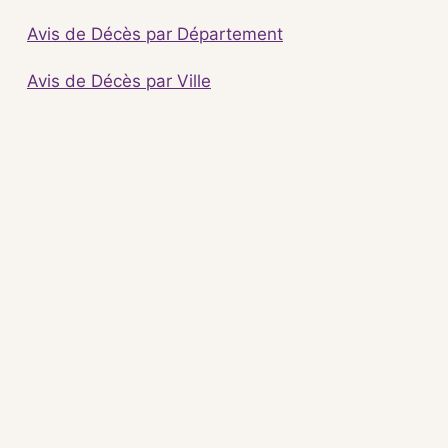
Avis de Décès par Département
Avis de Décès par Ville