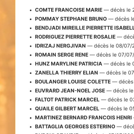
COMTE FRANCOISE MARIE
— décès le 
POMMAY STEPHANE BRUNO
— décès l
BENDJADI MIREILLE PIERRETTE ISABEL
RODRIGUEZ PIERRETTE ROSALIE
— décè
IDRIZAJ NERGJIVAN
— décès le 08/07/
ROMAIN SERGE RENE
— décès le 07/07
HUNZ MARYLINE PATRICIA
— décès le 
ZANELLA THIERRY ELIAN
— décès le 0
BOULANGER LOUISE COLETTE
— décès 
EUVRARD JEAN-NOEL JOSE
— décès le
FALTOT PATRICK MARCEL
— décès le 0
QUAILE GILBERT MARCEL
— décès le 0
MARTINEZ BERNARD FRANCOIS HENRI
BATTAGLIA GEORGES ESTERINO
— décè