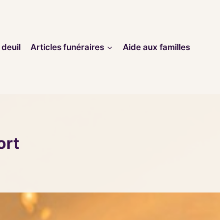
 deuil
Articles funéraires
Aide aux familles
ort