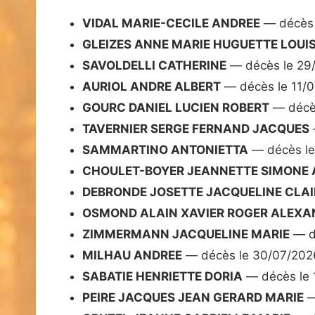
VIDAL MARIE-CECILE ANDREE
— décès 
GLEIZES ANNE MARIE HUGUETTE LOUI
SAVOLDELLI CATHERINE
— décès le 29
AURIOL ANDRE ALBERT
— décès le 11/
GOURC DANIEL LUCIEN ROBERT
— décès
TAVERNIER SERGE FERNAND JACQUES
SAMMARTINO ANTONIETTA
— décès le
CHOULET-BOYER JEANNETTE SIMONE 
DEBRONDE JOSETTE JACQUELINE CLAI
OSMOND ALAIN XAVIER ROGER ALEXA
ZIMMERMANN JACQUELINE MARIE
— d
MILHAU ANDREE
— décès le 30/07/202
SABATIE HENRIETTE DORIA
— décès le 
PEIRE JACQUES JEAN GERARD MARIE
—