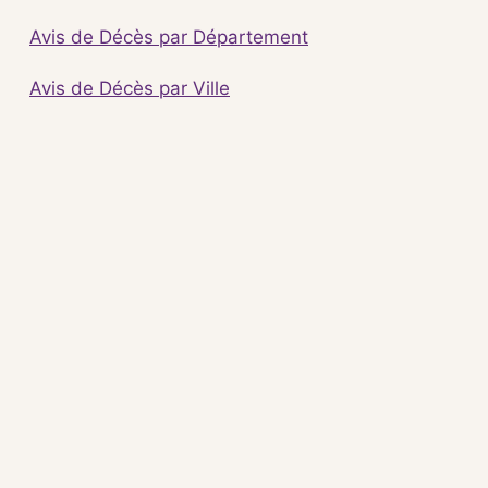
Avis de Décès par Département
Avis de Décès par Ville