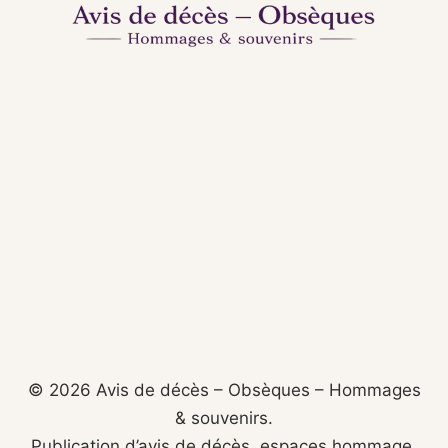
© 2026 Avis de décès – Obsèques – Hommages
& souvenirs.
Publication d’avis de décès, espaces hommage,