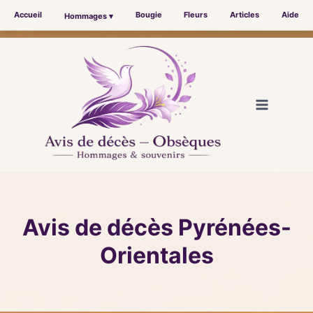
Accueil
Bougie
Fleurs
Articles
Aide
Hommages ▾
Aller
au
contenu
Avis de décès Pyrénées-
Orientales