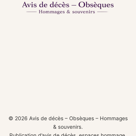
© 2026 Avis de décès – Obsèques – Hommages
& souvenirs.
Publication d’avis de décès, espaces hommage,