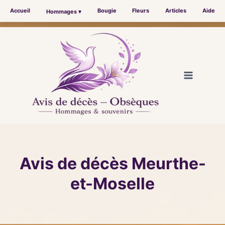
Accueil
Bougie
Fleurs
Articles
Aide
Hommages ▾
Aller
au
contenu
Avis de décès Meurthe-
et-Moselle