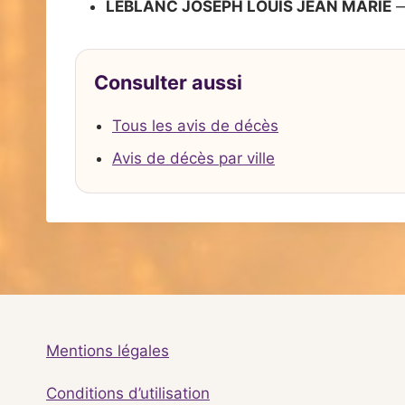
LEBLANC JOSEPH LOUIS JEAN MARIE
—
Consulter aussi
Tous les avis de décès
Avis de décès par ville
Mentions légales
Conditions d’utilisation