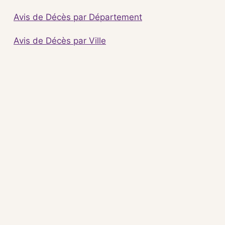
Avis de Décès par Département
Avis de Décès par Ville