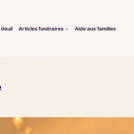
 deuil
Articles funéraires
Aide aux familles
e