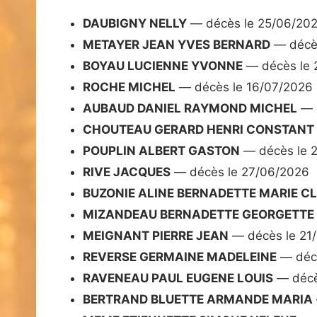
DAUBIGNY NELLY
— décès le 25/06/20
METAYER JEAN YVES BERNARD
— décès
BOYAU LUCIENNE YVONNE
— décès le 
ROCHE MICHEL
— décès le 16/07/2026
AUBAUD DANIEL RAYMOND MICHEL
— d
CHOUTEAU GERARD HENRI CONSTANT
POUPLIN ALBERT GASTON
— décès le 
RIVE JACQUES
— décès le 27/06/2026
BUZONIE ALINE BERNADETTE MARIE C
MIZANDEAU BERNADETTE GEORGETTE 
MEIGNANT PIERRE JEAN
— décès le 21
REVERSE GERMAINE MADELEINE
— décè
RAVENEAU PAUL EUGENE LOUIS
— décè
BERTRAND BLUETTE ARMANDE MARIA