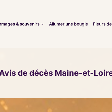
mages & souvenirs
Allumer une bougie
Fleurs de
Avis de décès Maine-et-Loir