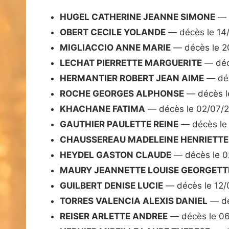
HUGEL CATHERINE JEANNE SIMONE
— 
OBERT CECILE YOLANDE
— décès le 14
MIGLIACCIO ANNE MARIE
— décès le 2
LECHAT PIERRETTE MARGUERITE
— déc
HERMANTIER ROBERT JEAN AIME
— déc
ROCHE GEORGES ALPHONSE
— décès l
KHACHANE FATIMA
— décès le 02/07/
GAUTHIER PAULETTE REINE
— décès le
CHAUSSEREAU MADELEINE HENRIETTE
HEYDEL GASTON CLAUDE
— décès le 0
MAURY JEANNETTE LOUISE GEORGETT
GUILBERT DENISE LUCIE
— décès le 12/
TORRES VALENCIA ALEXIS DANIEL
— dé
REISER ARLETTE ANDREE
— décès le 0