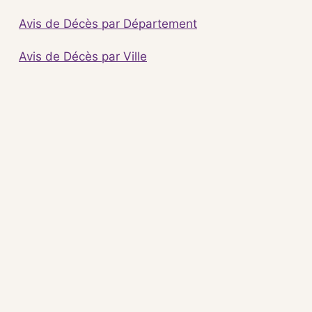
Avis de Décès par Département
Avis de Décès par Ville